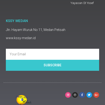
Yayasan St Yosef
KSSY MEDAN
Jln. Hayam Wuruk No 11, Medan Petisah
www.kssy-medan.id
SUBSCRIBE