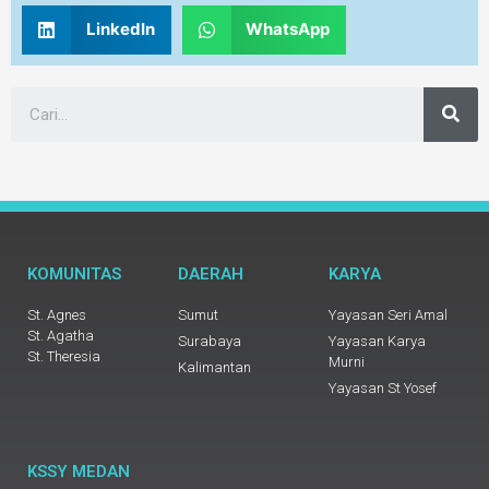
LinkedIn
WhatsApp
KOMUNITAS
DAERAH
KARYA
St. Agnes
Sumut
Yayasan Seri Amal
St. Agatha
Surabaya
Yayasan Karya
St. Theresia
Murni
Kalimantan
Yayasan St Yosef
KSSY MEDAN