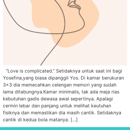
“Love is complicated.” Setidaknya untuk saat ini bagi
Yosefina,yang biasa dipanggil Yos. Di kamar berukuran
3×3 dia memecahkan celengan memori yang sudah
lama ditabungnya.Kamar minimalis, tak ada meja rias
kebutuhan gadis dewasa awal sepertinya. Apalagi
cermin lebar dan panjang untuk melihat keutuhan
fisiknya dan memastikan dia masih cantik. Setidaknya
cantik di kedua bola matanya. […]