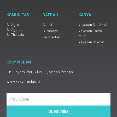
KOMUNITAS
DAERAH
KARYA
St. Agnes
Sumut
Yayasan Seri Amal
St. Agatha
Surabaya
Yayasan Karya
St. Theresia
Murni
Kalimantan
Yayasan St Yosef
KSSY MEDAN
Jln. Hayam Wuruk No 11, Medan Petisah
www.kssy-medan.id
SUBSCRIBE