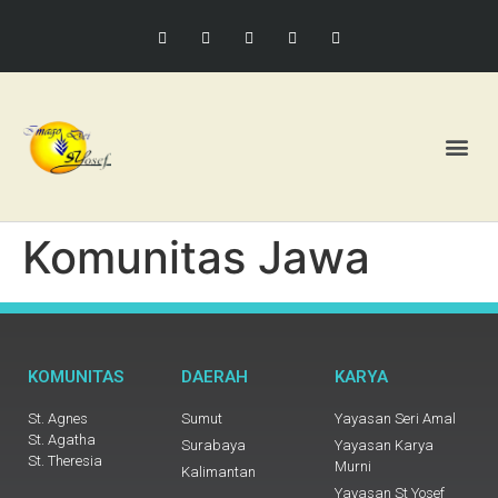
Komunitas Jawa
KOMUNITAS
DAERAH
KARYA
St. Agnes
Sumut
Yayasan Seri Amal
St. Agatha
Surabaya
Yayasan Karya
St. Theresia
Murni
Kalimantan
Yayasan St Yosef