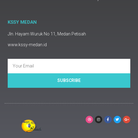
KSSY MEDAN
Jln. Hayam Wuruk No 11, Medan Petisah
www.kssy-medan.id
SUBSCRIBE